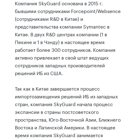
Компания SkyGuard основана в 2015 г.
бывшими сотрудниками Forcepoint/Websence
(сотрудниками R&D в Китае) и
представительства компании Symantec в
Китае. В двух R&D центрах компании (1 в
Пекине и 1 в Чэнду) в настоящее время
работает более 300 сотрудников. Компания
активно привлекает в свой штат ведущих
сотрудников западных производителей
решений ИБ из США.
Так как в Китае завершается процесс
импортозамещения решений ИБ из западных
стран, компания SkyGuard начала процесс
экспансии в страны постсоветского
пространства, Юго-Восточной Азии, Ближнего
Востока и Латинской Америки. В настоящее
время компания SkyGuard занимается