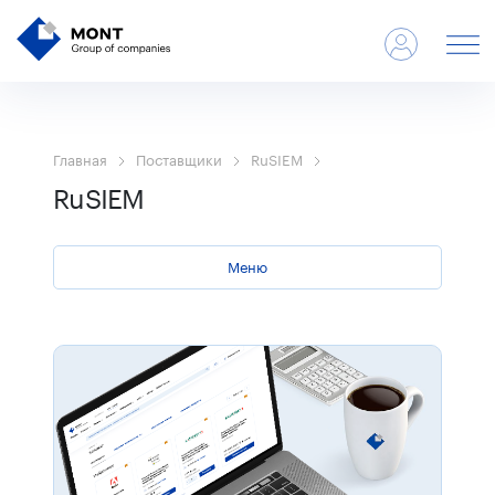
Главная
Поставщики
RuSIEM
RuSIEM
Меню