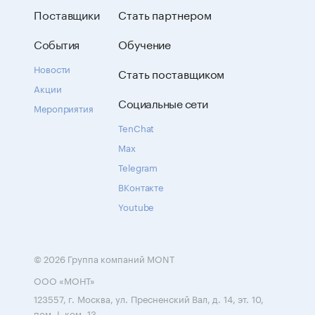
Поставщики
Стать партнером
События
Обучение
Новости
Стать поставщиком
Акции
Социальные сети
Мероприятия
TenChat
Max
Telegram
ВКонтакте
Youtube
© 2026 Группа компаний MONT
ООО «МОНТ»
123557, г. Москва, ул. Пресненский Вал, д. 14, эт. 10,
пом. I, ком. 13