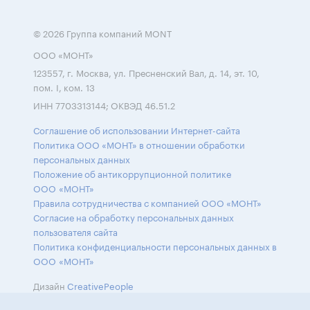
© 2026 Группа компаний MONT
ООО «МОНТ»
123557, г. Москва, ул. Пресненский Вал, д. 14, эт. 10,
пом. I, ком. 13
ИНН 7703313144; ОКВЭД 46.51.2
Соглашение об использовании Интернет-сайта
Политика ООО «МОНТ» в отношении обработки
персональных данных
Положение об антикоррупционной политике
ООО «МОНТ»
Правила сотрудничества с компанией ООО «МОНТ»
Согласие на обработку персональных данных
пользователя сайта
Политика конфиденциальности персональных данных в
ООО «МОНТ»
Дизайн
CreativePeople