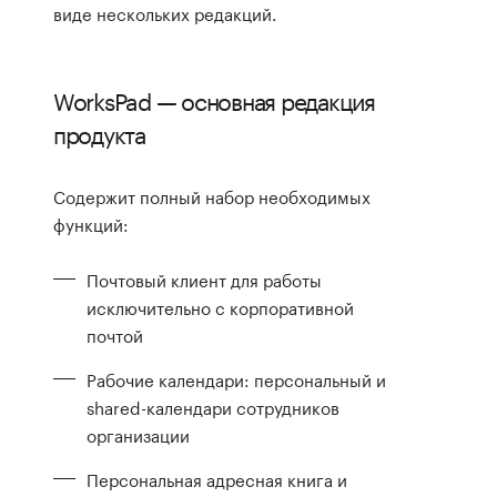
виде нескольких редакций.
WorksPad — основная редакция
продукта
Содержит полный набор необходимых
функций:
Почтовый клиент для работы
исключительно с корпоративной
почтой
Рабочие календари: персональный и
shared-календари сотрудников
организации
Персональная адресная книга и