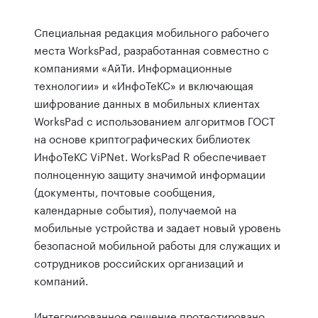
Специальная редакция мобильного рабочего
места WorksPad, разработанная совместно с
компаниями «АйТи. Информационные
технологии» и «ИнфоТеКС» и включающая
шифрование данных в мобильных клиентах
WorksPad с использованием алгоритмов ГОСТ
на основе криптографических библиотек
ИнфоТеКС ViPNet. WorksPad R обеспечивает
полноценную защиту значимой информации
(документы, почтовые сообщения,
календарные события), получаемой на
мобильные устройства и задает новый уровень
безопасной мобильной работы для служащих и
сотрудников российских организаций и
компаний.
Интегрированное решение протестировано