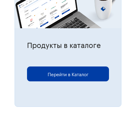
Продукты в каталоге
Для размещения онлайн-заказов
перейдите в каталог.
Перейти в Каталог