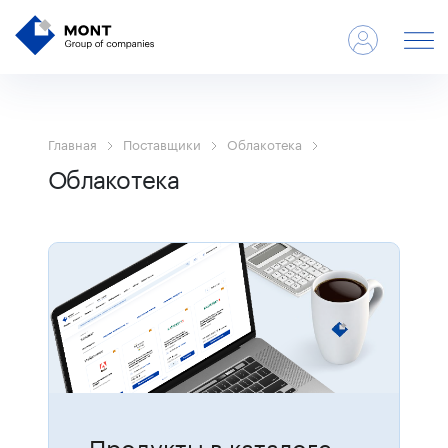
Главная
Поставщики
Облакотека
Облакотека
Продукты в каталоге