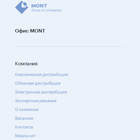
Офис MONT
Компания
Классическая дистрибуция
Облачная дистрибуция
Электронная дистрибуция
Экспертные решения
О компании
Вакансии
Контакты
Медиа-кит