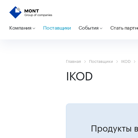
Компания
Поставщики
События
Стать парт
Главная
Поставщики
IKOD
IKOD
Продукты в