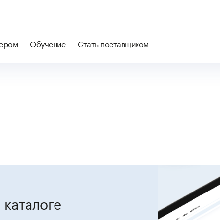
нером
Обучение
Стать поставщиком
 каталоге