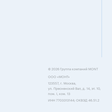
© 2026 Группа компаний MONT
ООО «МОНТ»
123557, г. Москва,
ул. Пресненский Вал, д. 14, эт. 10,
пом. I, ком. 13
ИНН 7703313144; ОКВЭД 46.51.2