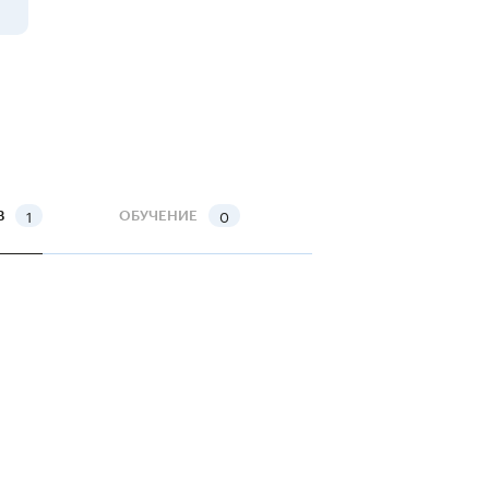
1
0
В
ОБУЧЕНИЕ