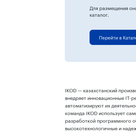
Для размещения он
каталог.
Перейти в Катал
IKOD — казахстанский произв
внедряет инновационные IT-р
автоматизируют их деятельно
команда IKOD использует сам
разработкой программного об
высокотехнологичные и наде