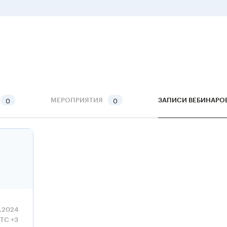
0
0
МЕРОПРИЯТИЯ
ЗАПИСИ ВЕБИНАРО
7.2024
UTC +3