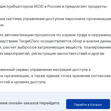
истрибьютором IKOD в России и предлагает продукты:
ая система управления доступом персонала организации
м.
о автоматизации процессов по охране труда и окружаю
едствами TargetZero осуществляется сбор и анализ данн
, расчет выбросов загрязняющих веществ, планирование
х мероприятий, регистрация несоответствий и другие
ованный сервис управления матрицей доступа к
 организации, а также единая точка хранения согласов
стей и уровнях доступа.
ния онлайн-заказов перейдите
Перейти в Каталог