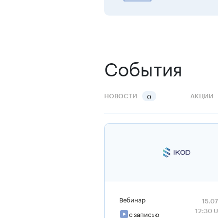
События
0
НОВОСТИ
АКЦИИ
Вебинар
15.0
12:30 
с записью