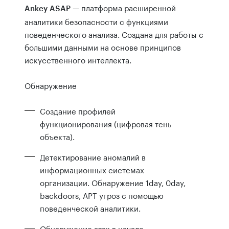
— платформа расширенной
Ankey ASAP
аналитики безопасности с функциями
поведенческого анализа. Создана для работы с
большими данными на основе принципов
искусственного интеллекта.
Обнаружение
Создание профилей
функционирования (цифровая тень
объекта).
Детектирование аномалий в
информационных системах
организации. Обнаружение 1day, 0day,
backdoors, APT угроз с помощью
поведенческой аналитики.
Обнаружение атак в начале