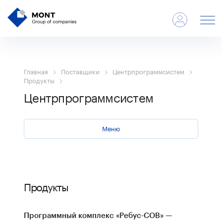
Главная
Поставщики
Центрпрограммсистем
Продукты
Центрпрограммсистем
Меню
Продукты
—
Программный комплекс «Ребус-СОВ»