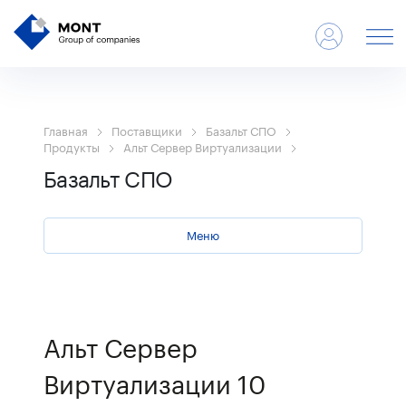
Главная
Поставщики
Базальт СПО
Продукты
Альт Сервер Виртуализации
Базальт СПО
Меню
Альт Сервер
Виртуализации 10