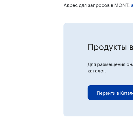
Адрес для запросов в MONT:
Продукты в
Для размещения он
каталог.
Перейти в Катал