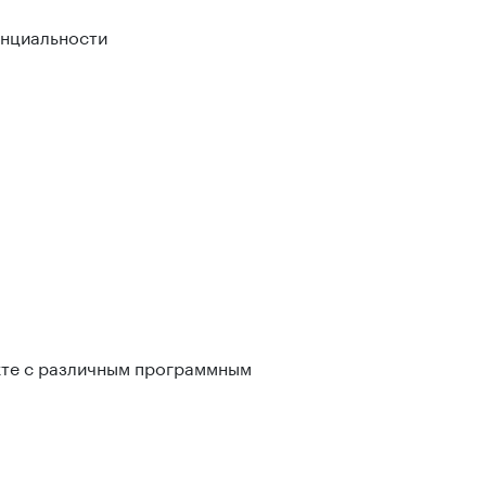
енциальности
кте с различным программным