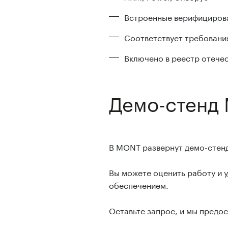
Встроенные верифицирова
Соответствует требован
Включено в реестр отеч
Демо-стенд
В MONT развернут демо-стенд 
Вы можете оценить работу и 
обеспечением.
Оставьте запрос, и мы предос