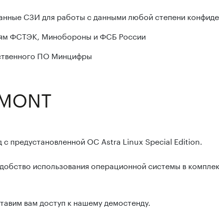
нные СЗИ для работы с данными любой степени конфид
иям ФСТЭК, Минобороны и ФСБ России
ественного ПО Минцифры
 MONT
с предустановленной ОС Astra Linux Special Edition.
удобство использования операционной системы в компле
тавим вам доступ к нашему демостенду.