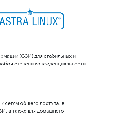
мации (СЗИ) для стабильных и
любой степени конфиденциальности.
к сетям общего доступа, в
ЗИ, а также для домашнего
мационных системах, для защиты