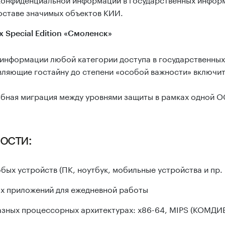
оставе значимых объектов КИИ.
 Special Edition «Смоленск»
информации любой категории доступа в государственных 
ляющие гостайну до степени «особой важности» включит
бная миграция между уровнями защиты в рамках одной О
ости:
бых устройств (ПК, ноутбук, мобильные устройства и пр.
х приложений для ежедневной работы
зных процессорных архитектурах: х86-64, MIPS (КОМДИВ, 