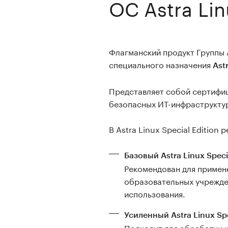
ОС Astra Lin
Флагманский продукт Группы
специального назначения
Astr
Представляет собой сертифи
безопасных ИТ-инфраструкту
В Astra Linux Special Editio
Базовый Astra Linux Spec
Рекомендован для примене
образовательных учрежден
использования.
Усиленный Astra Linux Sp
Подходит для обработки 