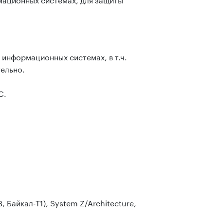
информационных системах, в т.ч.
ельно.
С.
Байкал-Т1), System Z/Architecture,