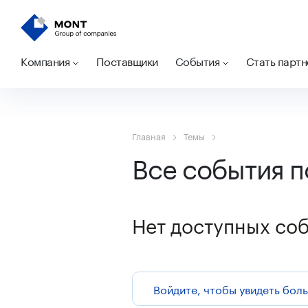
Компания
Поставщики
События
Стать парт
Главная
Темы
Все события п
Нет доступных со
Войдите, чтобы увидеть бол