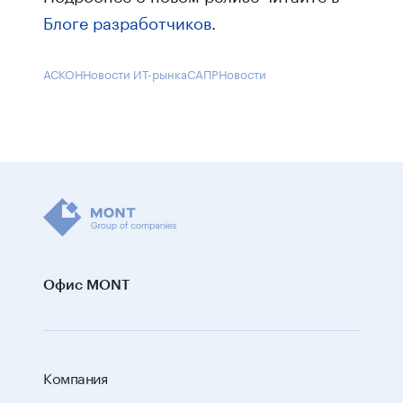
Блоге разработчиков
.
АСКОН
Новости ИТ-рынка
САПР
Новости
Офис MONT
Компания