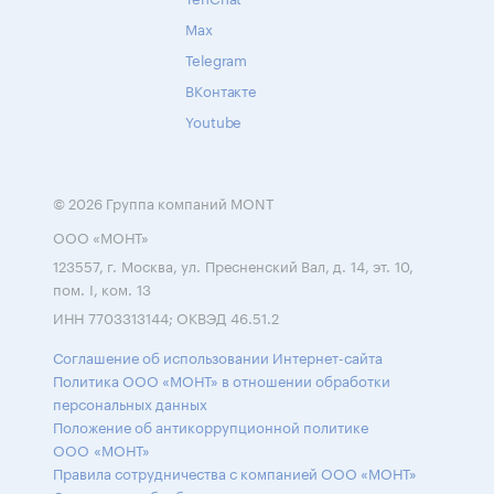
Max
Telegram
ВКонтакте
Youtube
© 2026 Группа компаний MONT
ООО «МОНТ»
123557, г. Москва, ул. Пресненский Вал, д. 14, эт. 10,
пом. I, ком. 13
ИНН 7703313144; ОКВЭД 46.51.2
Соглашение об использовании Интернет-сайта
Политика ООО «МОНТ» в отношении обработки
персональных данных
Положение об антикоррупционной политике
ООО «МОНТ»
Правила сотрудничества с компанией ООО «МОНТ»