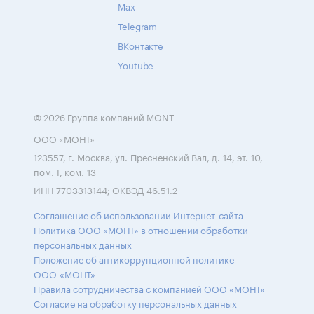
Max
Telegram
ВКонтакте
Youtube
© 2026 Группа компаний MONT
ООО «МОНТ»
123557, г. Москва, ул. Пресненский Вал, д. 14, эт. 10,
пом. I, ком. 13
ИНН 7703313144; ОКВЭД 46.51.2
Соглашение об использовании Интернет-сайта
Политика ООО «МОНТ» в отношении обработки
персональных данных
Положение об антикоррупционной политике
ООО «МОНТ»
Правила сотрудничества с компанией ООО «МОНТ»
Согласие на обработку персональных данных