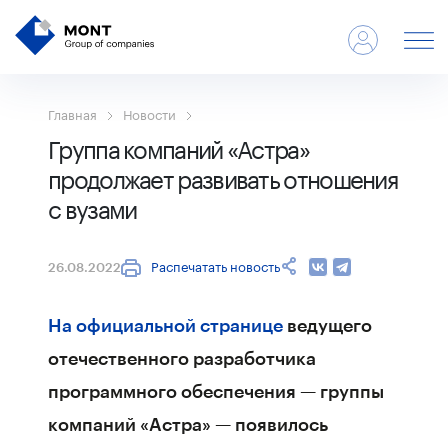
Главная
Новости
Группа компаний «Астра»
продолжает развивать отношения
с вузами
Распечатать новость
26.08.2022
На официальной странице
ведущего
отечественного разработчика
программного обеспечения — группы
компаний «Астра» — появилось