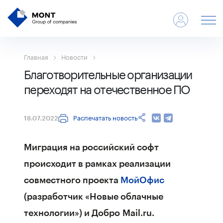
Главная
Новости
Благотворительные организации
переходят на отечественное ПО
Распечатать новость
18.07.2022
Миграция на российский софт
происходит в рамках реализации
совместного проекта
МойОфис
(разработчик «Новые облачные
технологии») и Добро Mail.ru.