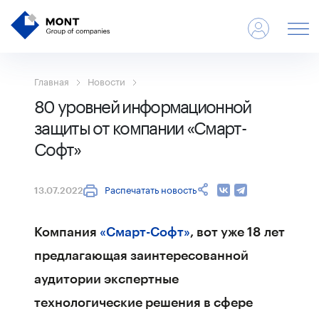
Главная
Новости
80 уровней информационной
защиты от компании «Смарт-
Софт»
Распечатать новость
13.07.2022
Компания
«Смарт-Софт»
, вот уже 18 лет
предлагающая заинтересованной
аудитории экспертные
технологические решения в сфере