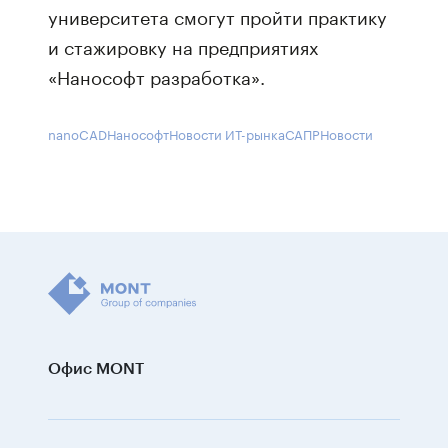
университета смогут пройти практику
и стажировку на предприятиях
«Нанософт разработка».
nanoCAD
Нанософт
Новости ИТ-рынка
САПР
Новости
Офис MONT