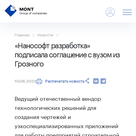
Главная
Новости
«Нанософт разработка»
подписала соглашение с вузом из
Грозного
Распечатать новость
10.06.2022
Ведущий отечественный вендор
технологических решений для
создания чертежей и
узкоспециализированных приложений
для работы предприятий строительной