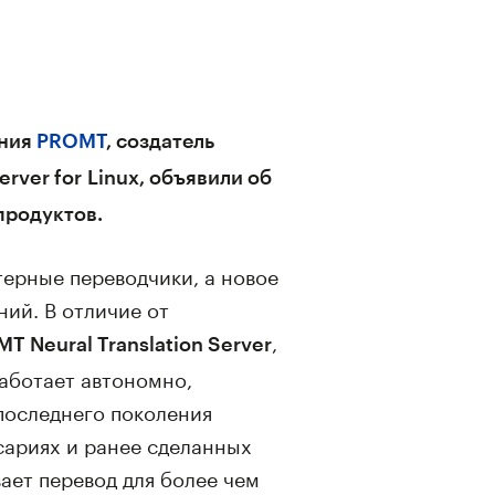
ания
PROMT
, создатель
ver for Linux, объявили об
продуктов.
ерные переводчики, а новое
ий. В отличие от
,
T Neural Translation Server
работает автономно,
последнего поколения
ссариях и ранее сделанных
ает перевод для более чем