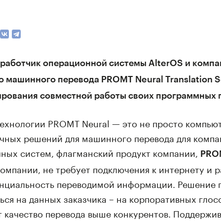
азработчик операционной системы AlterOS и комп
машинного перевода PROMT Neural Translation Ser
рования совместной работы своих программных 
ехнологии PROMT Neural — это не просто компьют
чных решений для машинного перевода для компан
ных систем, флагманский продукт компании,
PROM
компании, не требует подключения к интернету и 
нциальность переводимой информации. Решение 
ться на данных заказчика – на корпоративных гло
т качество перевода выше конкурентов. Поддержив