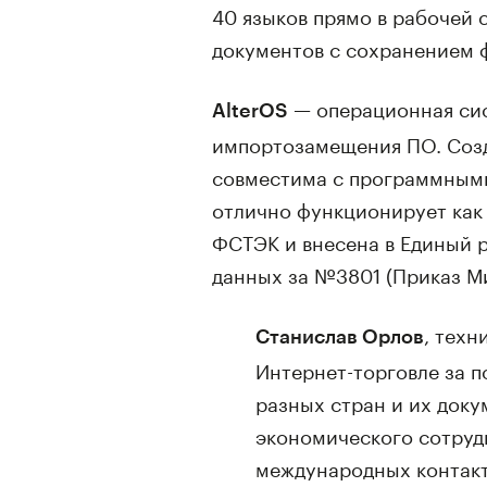
40 языков прямо в рабочей 
документов с сохранением 
— операционная сис
AlterOS
импортозамещения ПО. Созда
совместима с программными
отлично функционирует как 
ФСТЭК и внесена в Единый 
данных за №3801 (Приказ Ми
, тех
Станислав Орлов
Интернет-торговле за 
разных стран и их доку
экономического сотрудн
международных контакт