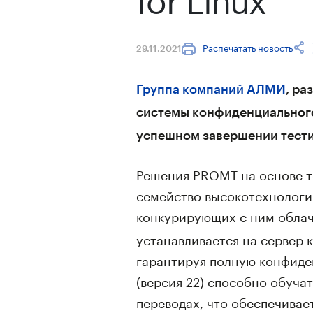
Распечатать новость
29.11.2021
Группа компаний АЛМИ
, р
системы конфиденциального 
успешном завершении тести
Решения PROMT на основе т
семейство высокотехнологи
конкурирующих с ним облач
устанавливается на сервер 
гарантируя полную конфиде
(версия 22) способно обуча
переводах, что обеспечивае