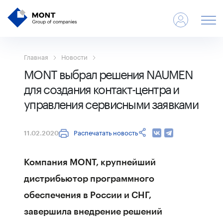
Главная
Новости
MONT выбрал решения NAUMEN
для создания контакт-центра и
управления сервисными заявками
Распечатать новость
11.02.2020
Компания MONT, крупнейший
дистрибьютор программного
обеспечения в России и СНГ,
завершила внедрение решений