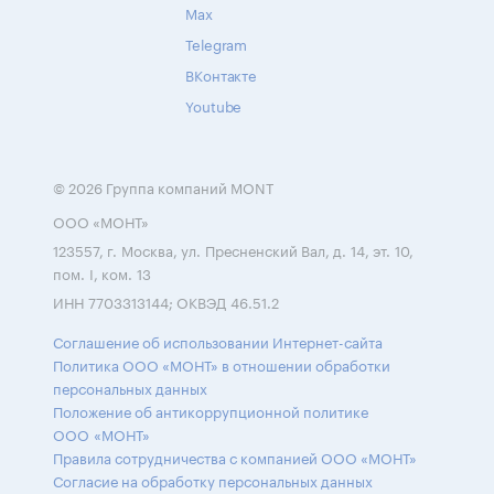
Max
Telegram
ВКонтакте
Youtube
© 2026 Группа компаний MONT
ООО «МОНТ»
123557, г. Москва, ул. Пресненский Вал, д. 14, эт. 10,
пом. I, ком. 13
ИНН 7703313144; ОКВЭД 46.51.2
Соглашение об использовании Интернет-сайта
Политика ООО «МОНТ» в отношении обработки
персональных данных
Положение об антикоррупционной политике
ООО «МОНТ»
Правила сотрудничества с компанией ООО «МОНТ»
Согласие на обработку персональных данных