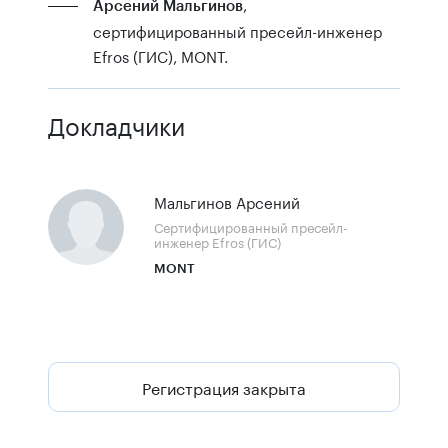
,
Арсений Мальгинов
сертифицированный пресейл-инженер
Efros (ГИС), MONT.
Докладчики
Мальгинов Арсений
Сертифицированный пресейл-
инженер Efros (ГИС)
MONT
Регистрация закрыта