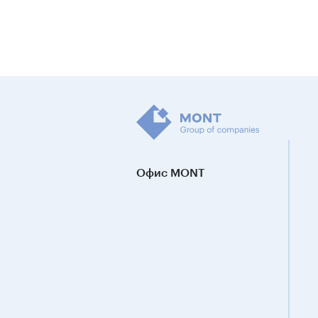
Офис MONT