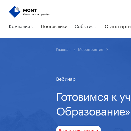
Компания
Поставщики
События
Стать парт
Главная
Мероприятия
Вебинар
Готовимся к у
Образование»
Регистрация закрыта