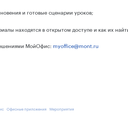
хновения и готовые сценарии уроков;
алы находятся в открытом доступе и как их найт
 решениями МойОфис:
myoffice@mont.ru
ис
Офисные приложения
Мероприятия