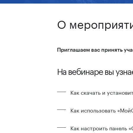
О мероприят
Приглашаем вас принять учас
На вебинаре вы узна
Как скачать и установи
Как использовать «Мой
Как настроить панель «