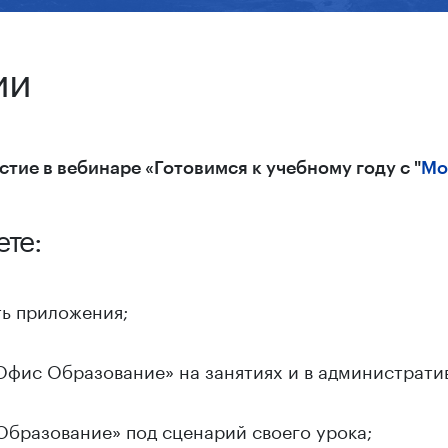
ии
тие в вебинаре «Готовимся к учебному году с "
Мо
ете:
ть приложения;
Офис Образование» на занятиях и в администрати
Образование» под сценарий своего урока;