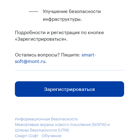
Улучшение безопасности
инфраструктуры.
Подробности и регистрация по кнопке
«Зарегистрироваться».
Остались вопросы? Пишите:
smart-
soft@mont.ru
.
Зарегистрироваться
Информационная безопасность
Межсетевые экраны нового поколения (NGFW) и
Шлюзы безопасности (UTM)
Смарт-Софт
Обучение