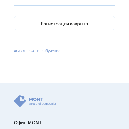
Регистрация закрыта
АСКОН
САПР
Обучение
Офис MONT