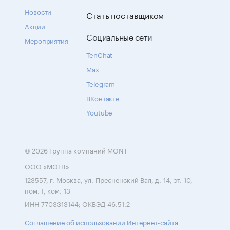
Новости
Стать поставщиком
Акции
Социальные сети
Мероприятия
TenChat
Max
Telegram
ВКонтакте
Youtube
© 2026 Группа компаний MONT
ООО «МОНТ»
123557, г. Москва, ул. Пресненский Вал, д. 14, эт. 10,
пом. I, ком. 13
ИНН 7703313144; ОКВЭД 46.51.2
Соглашение об использовании Интернет-сайта